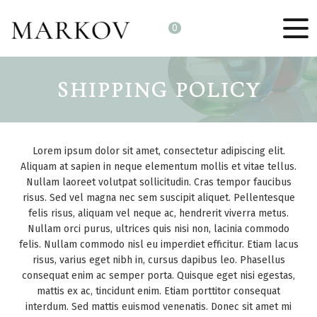
0
SHIPPING POLICY
Lorem ipsum dolor sit amet, consectetur adipiscing elit.
Aliquam at sapien in neque elementum mollis et vitae tellus.
Nullam laoreet volutpat sollicitudin. Cras tempor faucibus
risus. Sed vel magna nec sem suscipit aliquet. Pellentesque
felis risus, aliquam vel neque ac, hendrerit viverra metus.
Nullam orci purus, ultrices quis nisi non, lacinia commodo
felis. Nullam commodo nisl eu imperdiet efficitur. Etiam lacus
risus, varius eget nibh in, cursus dapibus leo. Phasellus
consequat enim ac semper porta. Quisque eget nisi egestas,
mattis ex ac, tincidunt enim. Etiam porttitor consequat
interdum. Sed mattis euismod venenatis. Donec sit amet mi