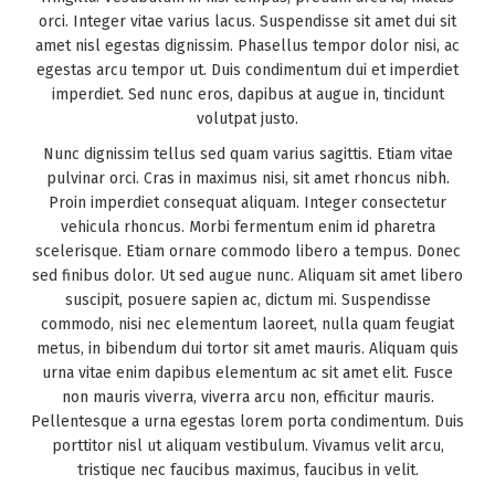
orci. Integer vitae varius lacus. Suspendisse sit amet dui sit
amet nisl egestas dignissim. Phasellus tempor dolor nisi, ac
egestas arcu tempor ut. Duis condimentum dui et imperdiet
imperdiet. Sed nunc eros, dapibus at augue in, tincidunt
volutpat justo.
Nunc dignissim tellus sed quam varius sagittis. Etiam vitae
pulvinar orci. Cras in maximus nisi, sit amet rhoncus nibh.
Proin imperdiet consequat aliquam. Integer consectetur
vehicula rhoncus. Morbi fermentum enim id pharetra
scelerisque. Etiam ornare commodo libero a tempus. Donec
sed finibus dolor. Ut sed augue nunc. Aliquam sit amet libero
suscipit, posuere sapien ac, dictum mi. Suspendisse
commodo, nisi nec elementum laoreet, nulla quam feugiat
metus, in bibendum dui tortor sit amet mauris. Aliquam quis
urna vitae enim dapibus elementum ac sit amet elit. Fusce
non mauris viverra, viverra arcu non, efficitur mauris.
Pellentesque a urna egestas lorem porta condimentum. Duis
porttitor nisl ut aliquam vestibulum. Vivamus velit arcu,
tristique nec faucibus maximus, faucibus in velit.