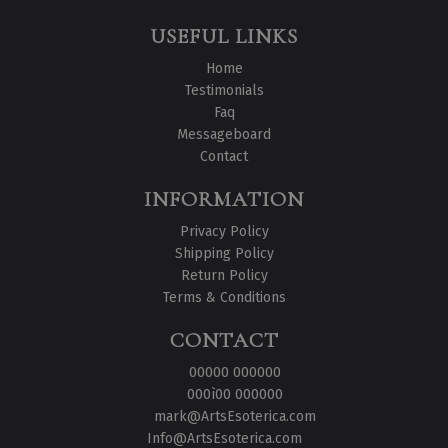
USEFUL LINKS
Home
Testimonials
Faq
Messageboard
Contact
INFORMATION
Privacy Policy
Shipping Policy
Return Policy
Terms & Conditions
CONTACT
00000 000000
000ì00 000000
mark@ArtsEsoterica.com
Info@ArtsEsoterica.com