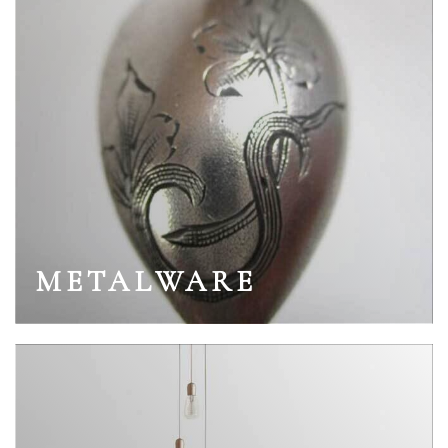
METALWARE