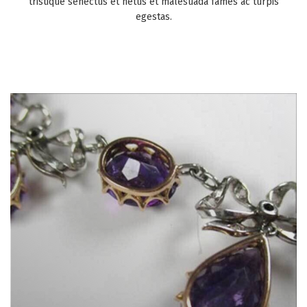
tristique senectus et netus et malesuada fames ac turpis
egestas.