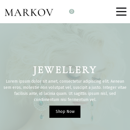
0
CERAMICS
Lorem ipsum dolor sit amet, consectetur adipiscing elit. Aenean
sem eros, molestie non volutpat vel, suscipit a justo. Integer vitae
facilisis ante, id lacinia quam. Ut sagittis ipsum nisl, sed
condimentum nisi fermentum vel.
Shop Now