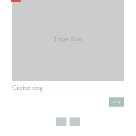
Citrine ring
View