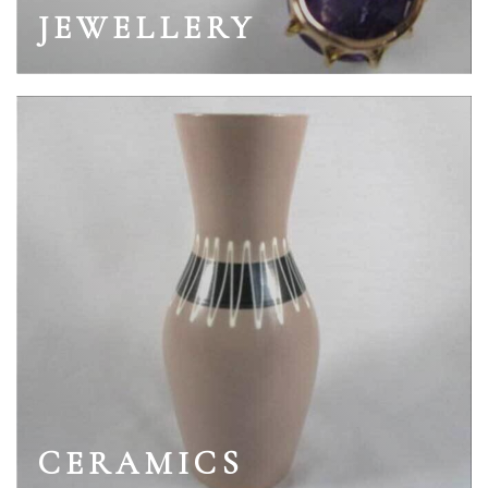
JEWELLERY
CERAMICS