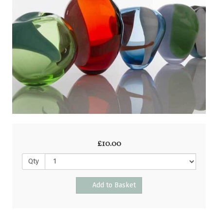
£10.00
Qty
Add to Basket