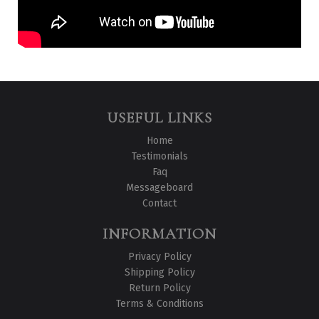
USEFUL LINKS
Home
Testimonials
Faq
Messageboard
Contact
INFORMATION
Privacy Policy
Shipping Policy
Return Policy
Terms & Conditions