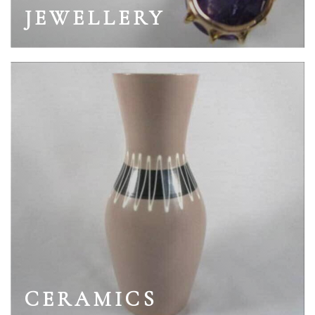
JEWELLERY
CERAMICS