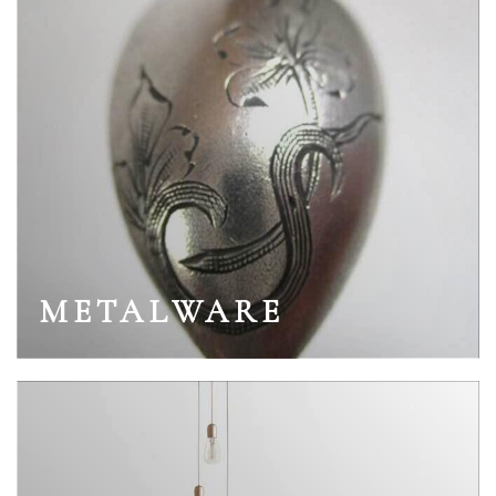
METALWARE