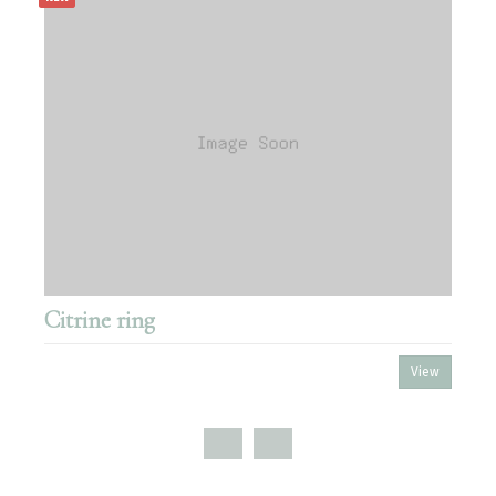
Citrine ring
View