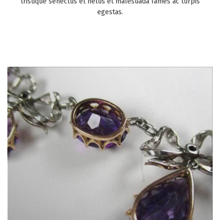
tristique senectus et netus et malesuada fames ac turpis
egestas.